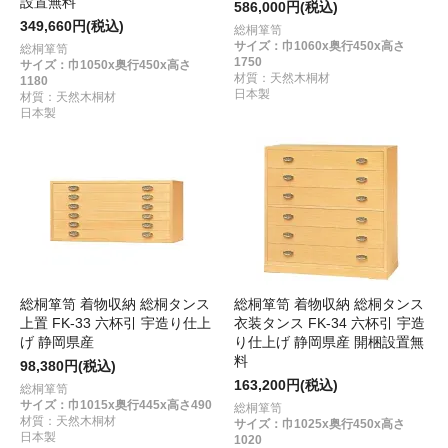
設置無料
586,000円(税込)
349,660円(税込)
総桐箪笥
サイズ：巾1060x奥行450x高さ
総桐箪笥
1750
サイズ：巾1050x奥行450x高さ
材質：天然木桐材
1180
日本製
材質：天然木桐材
日本製
総桐箪笥 着物収納 総桐タンス
総桐箪笥 着物収納 総桐タンス
上置 FK-33 六杯引 宇造り仕上
衣装タンス FK-34 六杯引 宇造
げ 静岡県産
り仕上げ 静岡県産 開梱設置無
料
98,380円(税込)
163,200円(税込)
総桐箪笥
サイズ：巾1015x奥行445x高さ490
総桐箪笥
材質：天然木桐材
サイズ：巾1025x奥行450x高さ
日本製
1020