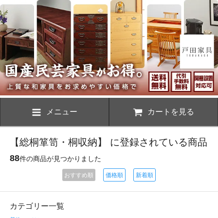
メニュー
カートを見る
【総桐箪笥・桐収納】 に登録されている商品
88
件の商品が見つかりました
おすすめ順
価格順
新着順
カテゴリー一覧