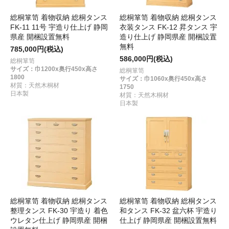
総桐箪笥 着物収納 総桐タンス
総桐箪笥 着物収納 総桐タンス
FK-11 11号 宇造り仕上げ 静岡
衣装タンス FK-12 昇タンス 宇
県産 開梱設置無料
造り仕上げ 静岡県産 開梱設置
無料
785,000円(税込)
586,000円(税込)
総桐箪笥
サイズ：巾1200x奥行450x高さ
総桐箪笥
1800
サイズ：巾1060x奥行450x高さ
材質：天然木桐材
1750
日本製
材質：天然木桐材
日本製
総桐箪笥 着物収納 総桐タンス
総桐箪笥 着物収納 総桐タンス
整理タンス FK-30 宇造り 着色
和タンス FK-32 盆六杯 宇造り
ウレタン仕上げ 静岡県産 開梱
仕上げ 静岡県産 開梱設置無料