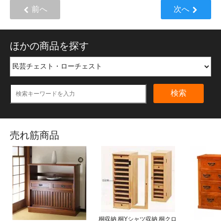
前へ
次へ
ほかの商品を探す
検索
売れ筋商品
桐収納 桐Yシャツ収納 桐クロ