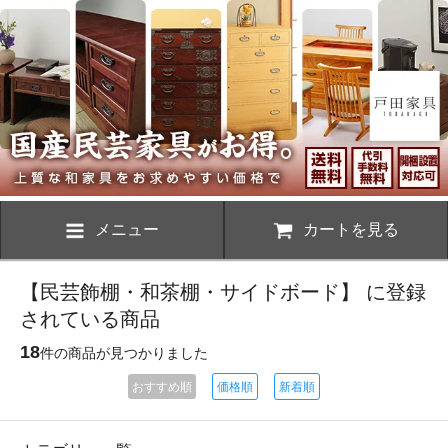
メニュー
カートを見る
【民芸飾棚・和茶棚・サイドボード】 に登録
されている商品
18
件の商品が見つかりました
おすすめ順
価格順
新着順