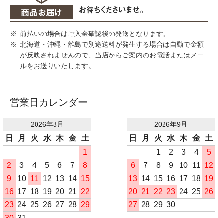
前払いの場合はご入金確認後の発送となります。
北海道・沖縄・離島で別途送料が発生する場合は自動で金額
が反映されませんので、当店からご案内のお電話またはメー
ルをお送りいたします。
営業日カレンダー
2026年8月
2026年9月
日
月
火
水
木
金
土
日
月
火
水
木
金
土
1
1
2
3
4
5
2
3
4
5
6
7
8
6
7
8
9
10
11
12
9
10
11
12
13
14
15
13
14
15
16
17
18
19
16
17
18
19
20
21
22
20
21
22
23
24
25
26
23
24
25
26
27
28
29
27
28
29
30
30
31