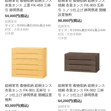
総桐箪笥 着物収納 総桐タンス
総桐箪笥 着物収納 総桐タンス
衣装タンス 上置 FK-459 三杯
焼桐 衣装タンス FK-903 五杯
引 静岡県産
引 トノコ仕上げ 静岡県産 開梱
設置無料
54,000円(税込)
98,800円(税込)
総桐箪笥
サイズ：巾990x奥行450x高さ440
総桐箪笥
材質：天然木桐材
サイズ：巾1000x奥行450x高さ840
日本製
材質：天然木桐材
日本製
総桐箪笥 着物収納 総桐タンス
総桐箪笥 着物収納 総桐タンス
衣装タンス FK-901 五杯引 ト
焼桐 衣装タンス FK-902 三杯
ノコ仕上げ 静岡県産 開梱設置
引 トノコ仕上げ 静岡県産
無料
64,200円(税込)
93,000円(税込)
総桐箪笥
サイズ：巾1000x奥行450x高さ500