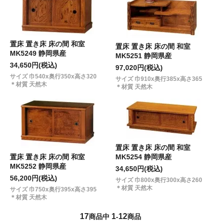
置床 置き床 床の間 和室
置床 置き床 床の間 和室
MK5249 静岡県産
MK5251 静岡県産
34,650円(税込)
97,020円(税込)
サイズ 巾540x奥行350x高さ320
サイズ 巾910x奥行385x高さ365
＊材質 天然木
＊材質 天然木
置床 置き床 床の間 和室
置床 置き床 床の間 和室
MK5254 静岡県産
MK5252 静岡県産
34,650円(税込)
56,200円(税込)
サイズ 巾800x奥行300x高さ260
＊材質 天然木
サイズ 巾750x奥行395x高さ395
＊材質 天然木
17
1
12
商品中
-
商品