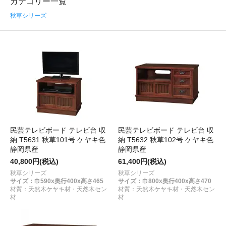
カテゴリー一覧
秋草シリーズ
民芸テレビボード テレビ台 収
民芸テレビボード テレビ台 収
納 T5631 秋草101号 ケヤキ色
納 T5632 秋草102号 ケヤキ色
静岡県産
静岡県産
40,800円(税込)
61,400円(税込)
秋草シリーズ
秋草シリーズ
サイズ：巾590x奥行400x高さ465
サイズ：巾800x奥行400x高さ470
材質：天然木ケヤキ材・天然木セン
材質：天然木ケヤキ材・天然木セン
材
材