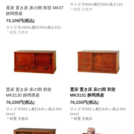
サイズ 巾900x奥行300x高さ310
置床 置き床 床の間 和室 MK37
＊材質 天然木
静岡県産
73,100円(税込)
サイズ 巾1060x奥行350x高さ415
＊材質 天然木
置床 置き床 床の間 和室
置床 置き床 床の間 和室
MK3130 静岡県産
MK3131 静岡県産
76,230円(税込)
76,230円(税込)
サイズ
巾900ｘ奥行430ｘ高さ450
サイズ
巾900ｘ奥行430ｘ高さ450
(mm)
(mm)
＊材質 天然木
＊材質 天然木