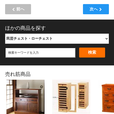
前へ
次へ
ほかの商品を探す
検索
売れ筋商品