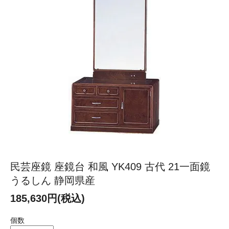
民芸座鏡 座鏡台 和風 YK409 古代 21一面鏡
うるしん 静岡県産
185,630円(税込)
個数