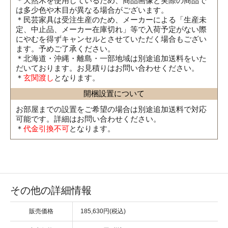
＊天然木を使用しているため、商品画像と実際の商品で
は多少色や木目が異なる場合がございます。
＊民芸家具は受注生産のため、メーカーによる「生産未
定、中止品、メーカー在庫切れ」等で入荷予定がない際
にやむを得ずキャンセルとさせていただく場合もござい
ます。予めご了承ください。
＊北海道・沖縄・離島・一部地域は別途追加送料をいた
だいております。お見積りはお問い合わせください。
＊
玄関渡し
となります。
開梱設置について
お部屋までの設置をご希望の場合は別途追加送料で対応
可能です。詳細はお問い合わせください。
＊
代金引換不可
となります。
その他の詳細情報
販売価格
185,630円(税込)