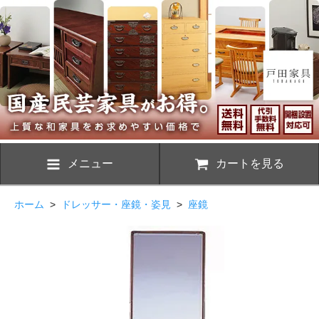
メニュー
カートを見る
ホーム
>
ドレッサー・座鏡・姿見
>
座鏡