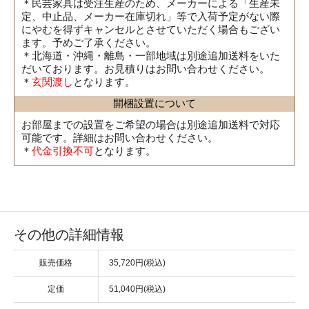
＊民芸家具は受注生産のため、メーカーによる「生産未
定、中止品、メーカー在庫切れ」等で入荷予定がない際
にやむを得ずキャンセルとさせていただく場合もござい
ます。予めご了承ください。
＊北海道・沖縄・離島・一部地域は別途追加送料をいた
だいております。お見積りはお問い合わせください。
＊
玄関渡し
となります。
開梱設置について
お部屋までの設置をご希望の場合は別途追加送料で対応
可能です。詳細はお問い合わせください。
＊
代金引換不可
となります。
その他の詳細情報
販売価格
35,720円(税込)
定価
51,040円(税込)