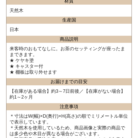
材質
天然木
生産国
日本
商品説明
来客時のおもてなしに。お茶のセッティングが座ったま
まできます。
★ ケヤキ塗
★ キャスター付
★ 棚板は取り外せます
お届けまでの目安
【在庫がある場合】約3～7日前後／【在庫がない場合】
約1～2ヶ月
注意事項
＊寸法はW(幅)×D(奥行)×H(高さ)の順でミリメートル単位
で表示しています。
＊天然木を使用しているため、商品画像と実際の商品で
は多少色や木目が異なる場合がございます。