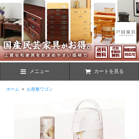
メニュー
カートを見る
ホーム
>
お座敷ワゴン