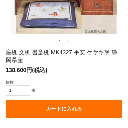
座机 文机 書斎机 MK4327 平安 ケヤキ塗 静
岡県産
138,600円(税込)
個数
個
カートに入れる