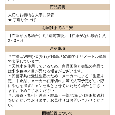
商品説明
大切なお着物を大事に保管
★ 宇造り仕上げ
お届けまでの目安
【在庫がある場合】約2週間前後／【在庫がない場合】約
2～3ヶ月
注意事項
＊寸法はW(幅)×D(奥行)×H(高さ)の順でミリメートル単位
で表示しています。
＊天然木を使用しているため、商品画像と実際の商品で
は多少色や木目が異なる場合がございます。
＊民芸家具は受注生産のため、メーカーによる「生産未
定、中止品、メーカー在庫切れ」等で入荷予定がない際
にやむを得ずキャンセルとさせていただく場合もござい
ます。予めご了承ください。
＊北海道・九州・沖縄・離島・一部地域は別途追加送料
をいただいております。お見積りはお問い合わせくださ
い。
開梱設置について