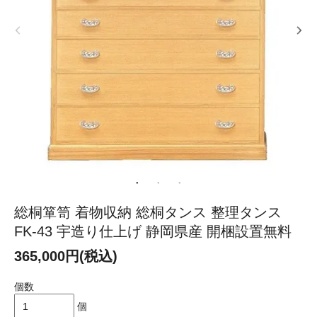
総桐箪笥 着物収納 総桐タンス 整理タンス
FK-43 宇造り仕上げ 静岡県産 開梱設置無料
365,000円(税込)
個数
個