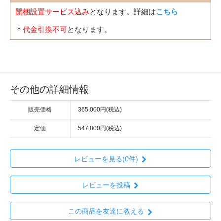
開梱設置サービス込み
となります。詳細は
こちら
＊
代金引換不可
となります。
その他の詳細情報
販売価格
365,000円(税込)
定価
547,800円(税込)
レビューを見る(0件)
レビューを投稿
この商品を友達に教える