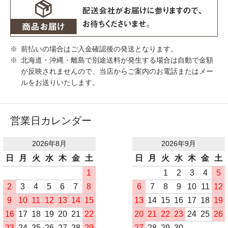
前払いの場合はご入金確認後の発送となります。
北海道・沖縄・離島で別途送料が発生する場合は自動で金額
が反映されませんので、当店からご案内のお電話またはメー
ルをお送りいたします。
営業日カレンダー
2026年8月
2026年9月
日
月
火
水
木
金
土
日
月
火
水
木
金
土
1
1
2
3
4
5
2
3
4
5
6
7
8
6
7
8
9
10
11
12
9
10
11
12
13
14
15
13
14
15
16
17
18
19
16
17
18
19
20
21
22
20
21
22
23
24
25
26
23
24
25
26
27
28
29
27
28
29
30