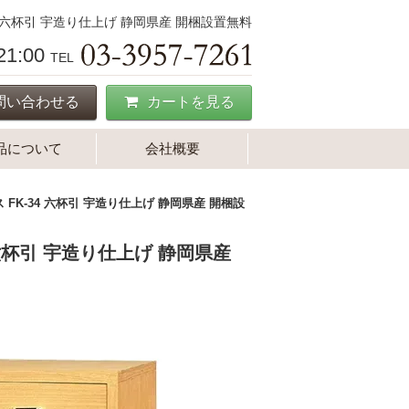
4 六杯引 宇造り仕上げ 静岡県産 開梱設置無料
-21:00
TEL
問い合わせる
カートを見る
品について
会社概要
FK-34 六杯引 宇造り仕上げ 静岡県産 開梱設
 六杯引 宇造り仕上げ 静岡県産