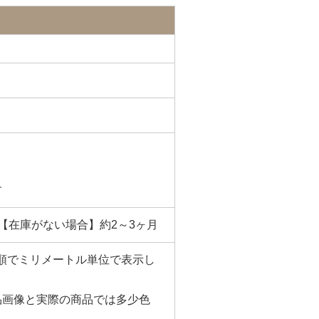
す
【在庫がない場合】約2～3ヶ月
さ)の順でミリメートル単位で表示し
品画像と実際の商品では多少色