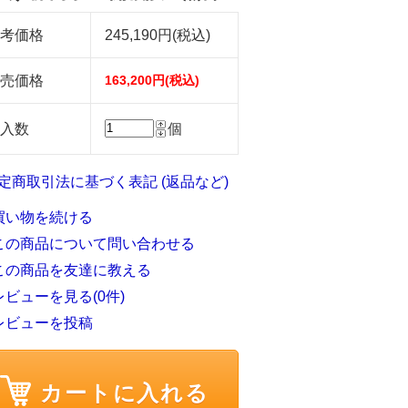
考価格
245,190円(税込)
売価格
163,200円(税込)
入数
個
特定商取引法に基づく表記 (返品など)
買い物を続ける
この商品について問い合わせる
この商品を友達に教える
レビューを見る(0件)
レビューを投稿
カートに入れる