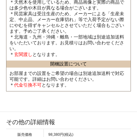
＊天然木を使用しているため、商品画像と実際の商品で
は多少色や木目が異なる場合がございます。
＊民芸家具は受注生産のため、メーカーによる「生産未
定、中止品、メーカー在庫切れ」等で入荷予定がない際
にやむを得ずキャンセルとさせていただく場合もござい
ます。予めご了承ください。
＊北海道・九州・沖縄・離島・一部地域は別途追加送料
をいただいております。お見積りはお問い合わせくださ
い。
＊
玄関渡し
となります。
開梱設置について
お部屋までの設置をご希望の場合は別途追加送料で対応
可能です。詳細はお問い合わせください。
＊
代金引換不可
となります。
その他の詳細情報
販売価格
98,380円(税込)