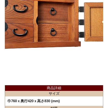
商品詳細
サイズ
巾760ｘ奥行420ｘ高さ830 (mm)