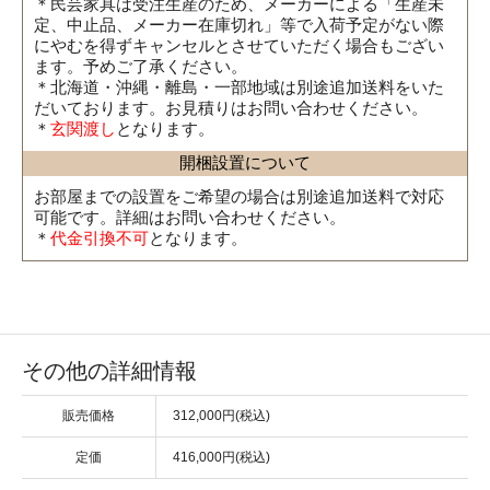
＊民芸家具は受注生産のため、メーカーによる「生産未
定、中止品、メーカー在庫切れ」等で入荷予定がない際
にやむを得ずキャンセルとさせていただく場合もござい
ます。予めご了承ください。
＊北海道・沖縄・離島・一部地域は別途追加送料をいた
だいております。お見積りはお問い合わせください。
＊
玄関渡し
となります。
開梱設置について
お部屋までの設置をご希望の場合は別途追加送料で対応
可能です。詳細はお問い合わせください。
＊
代金引換不可
となります。
その他の詳細情報
販売価格
312,000円(税込)
定価
416,000円(税込)