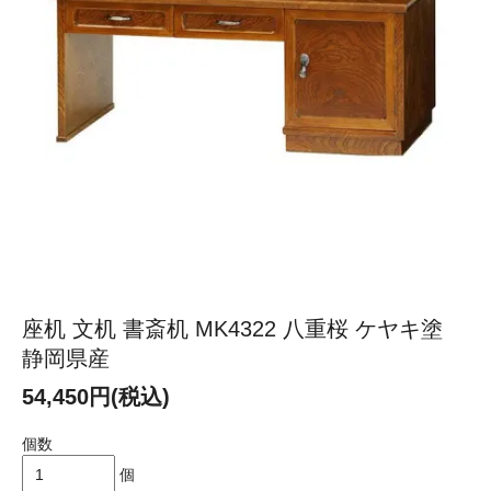
座机 文机 書斎机 MK4322 八重桜 ケヤキ塗
静岡県産
54,450円(税込)
個数
個