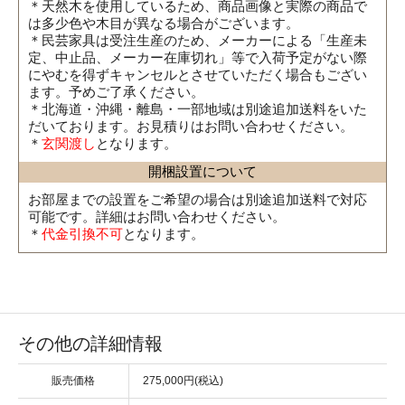
＊天然木を使用しているため、商品画像と実際の商品で
は多少色や木目が異なる場合がございます。
＊民芸家具は受注生産のため、メーカーによる「生産未
定、中止品、メーカー在庫切れ」等で入荷予定がない際
にやむを得ずキャンセルとさせていただく場合もござい
ます。予めご了承ください。
＊北海道・沖縄・離島・一部地域は別途追加送料をいた
だいております。お見積りはお問い合わせください。
＊
玄関渡し
となります。
開梱設置について
お部屋までの設置をご希望の場合は別途追加送料で対応
可能です。詳細はお問い合わせください。
＊
代金引換不可
となります。
その他の詳細情報
販売価格
275,000円(税込)