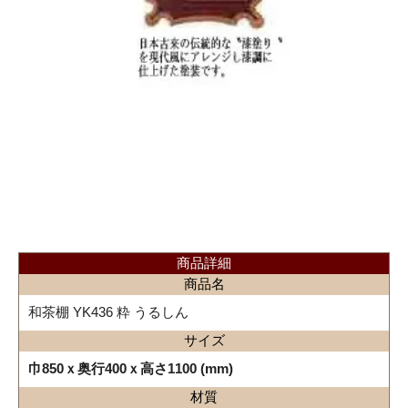
商品詳細
商品名
和茶棚 YK436 粋 うるしん
サイズ
巾850ｘ奥行400ｘ高さ1100 (mm)
材質