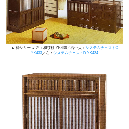
▲ 粋シリーズ 左：和茶棚 YK436／右中央：
システムチェストC
YK433
／右：
システムチェストD YK434