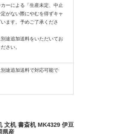
ーカーによる「生産未定、中止
予定がない際にやむを得ずキャ
ざいます。予めご了承くださ
は別途追加送料をいただいてお
ください。
は別途追加送料で対応可能で
。
 文机 書斎机 MK4329 伊豆
岡県産