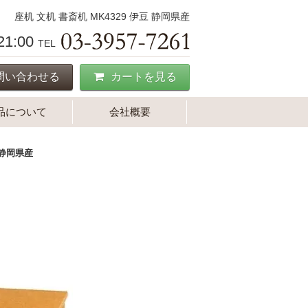
座机 文机 書斎机 MK4329 伊豆 静岡県産
-21:00
TEL
問い合わせる
カートを見る
品について
会社概要
 静岡県産