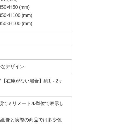
×H50 (mm)
×H100 (mm)
×H100 (mm)
ルなデザイン
／【在庫がない場合】約1～2ヶ
さ)の順でミリメートル単位で表示し
品画像と実際の商品では多少色
。