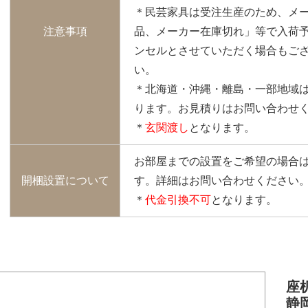
＊民芸家具は受注生産のため、メ
注意事項
品、メーカー在庫切れ」等で入荷
ンセルとさせていただく場合もご
い。
＊北海道・沖縄・離島・一部地域
ります。お見積りはお問い合わせ
＊
玄関渡し
となります。
お部屋までの設置をご希望の場合
開梱設置について
す。詳細はお問い合わせください
＊
代金引換不可
となります。
座机
静