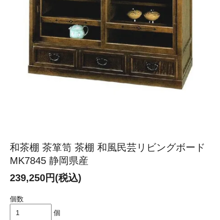
和茶棚 茶箪笥 茶棚 和風民芸リビングボード
MK7845 静岡県産
239,250円(税込)
個数
個