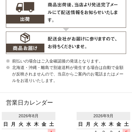
前払いの場合はご入金確認後の発送となります。
北海道・沖縄・離島で別途送料が発生する場合は自動で金額
が反映されませんので、当店からご案内のお電話またはメー
ルをお送りいたします。
営業日カレンダー
2026年8月
2026年9月
日
月
火
水
木
金
土
日
月
火
水
木
金
土