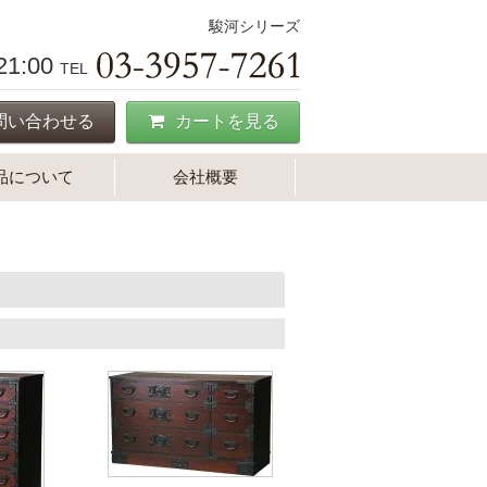
駿河シリーズ
-21:00
TEL
問い合わせる
カートを見る
品について
会社概要