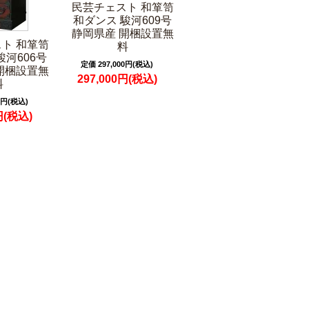
民芸チェスト 和箪笥
和ダンス 駿河609号
静岡県産 開梱設置無
ト 和箪笥
料
駿河606号
定価 297,000円(税込)
開梱設置無
297,000円(税込)
料
0円(税込)
円(税込)