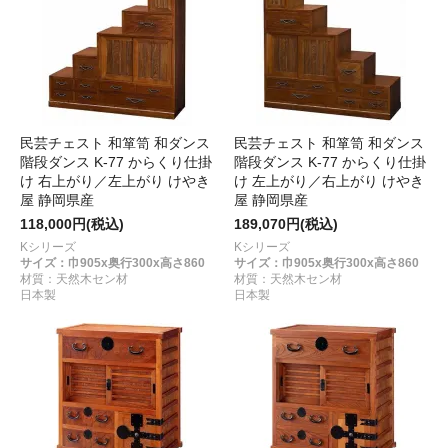
民芸チェスト 和箪笥 和ダンス
民芸チェスト 和箪笥 和ダンス
階段ダンス K-77 からくり仕掛
階段ダンス K-77 からくり仕掛
け 右上がり／左上がり けやき
け 左上がり／右上がり けやき
屋 静岡県産
屋 静岡県産
118,000円(税込)
189,070円(税込)
Kシリーズ
Kシリーズ
サイズ：巾905x奥行300x高さ860
サイズ：巾905x奥行300x高さ860
材質：天然木セン材
材質：天然木セン材
日本製
日本製