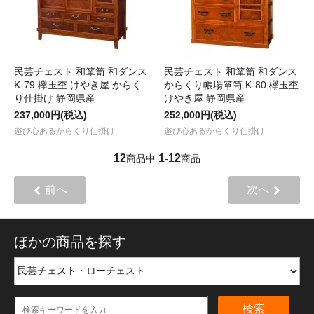
民芸チェスト 和箪笥 和ダンス
民芸チェスト 和箪笥 和ダンス
K-79 欅玉杢 けやき屋 からく
からくり帳場箪笥 K-80 欅玉杢
り仕掛け 静岡県産
けやき屋 静岡県産
237,000円(税込)
252,000円(税込)
遊び心あるからくり仕掛け
遊び心あるからくり仕掛け
12
1
12
商品中
-
商品
前へ
次へ
ほかの商品を探す
検索