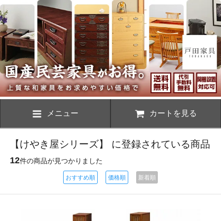
メニュー
カートを見る
【けやき屋シリーズ】 に登録されている商品
12
件の商品が見つかりました
おすすめ順
価格順
新着順