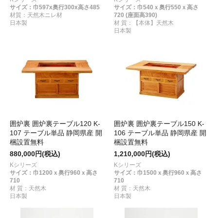
サイズ：巾597x奥行300x高さ485
サイズ：巾540ｘ奥行550ｘ高さ
材質：天然木ニレ材
720 (座面高390)
日本製
材 質：【本体】天然木
日本製
囲炉裏 囲炉裏テーブル120 K-
囲炉裏 囲炉裏テーブル150 K-
107 テーブル単品 静岡県産 開
106 テーブル単品 静岡県産 開
梱設置無料
梱設置無料
880,000円(税込)
1,210,000円(税込)
Kシリーズ
Kシリーズ
サイズ：巾1200ｘ奥行960ｘ高さ
サイズ：巾1500ｘ奥行960ｘ高さ
710
710
材 質：天然木
材 質：天然木
日本製
日本製