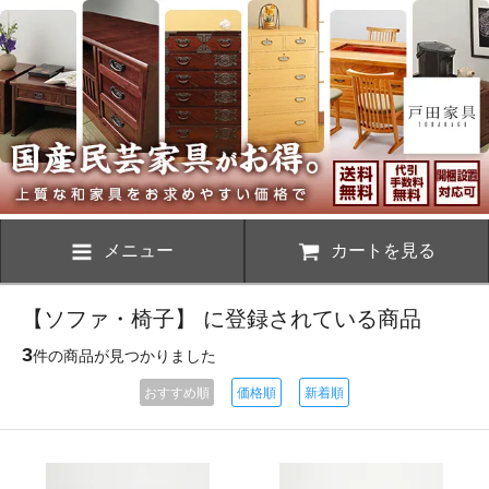
メニュー
カートを見る
【ソファ・椅子】 に登録されている商品
3
件の商品が見つかりました
おすすめ順
価格順
新着順