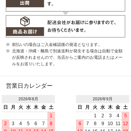
前払いの場合はご入金確認後の発送となります。
北海道・沖縄・離島で別途送料が発生する場合は自動で金額
が反映されませんので、当店からご案内のお電話またはメー
ルをお送りいたします。
営業日カレンダー
2026年8月
2026年9月
日
月
火
水
木
金
土
日
月
火
水
木
金
土
1
1
2
3
4
5
2
3
4
5
6
7
8
6
7
8
9
10
11
12