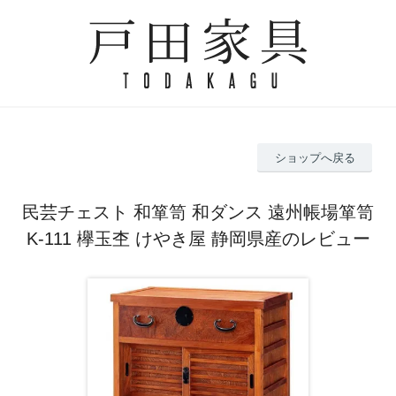
ショップへ戻る
民芸チェスト 和箪笥 和ダンス 遠州帳場箪笥
K-111 欅玉杢 けやき屋 静岡県産のレビュー