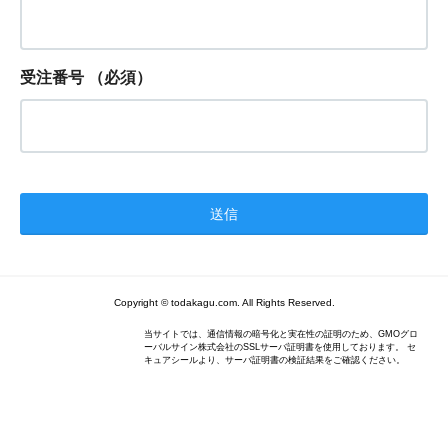
受注番号
（必須）
Copyright © todakagu.com. All Rights Reserved.
当サイトでは、通信情報の暗号化と実在性の証明のため、GMOグロ
ーバルサイン株式会社のSSLサーバ証明書を使用しております。 セ
キュアシールより、サーバ証明書の検証結果をご確認ください。